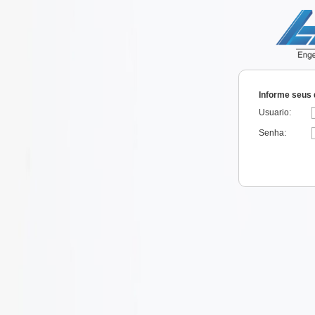
Informe seus 
Usuario:
Senha: